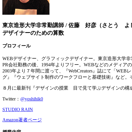
東京造形大学非常勤講師 / 佐藤 好彦（さとう よ
デザイナーのための算数
プロフィール
WEBデザイナー、グラフィックデザイナー。東京造形大学非
PR会社勤務の後、1994年よりフリー。WEBなどのメデ
2003年より７年間に渡って、『WebCreators』誌に
グ』『ウェブサイト制作のワークフローと基礎技術』など。
８月に最新刊『デザインの授業 目で見て学ぶデザインの構
Twitter：
@yoshihik0
STUDIO RAIN
Amazon著者ページ