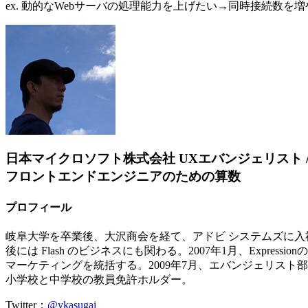
ex. 動的なWebサーバの処理能力を上げたい→同時接続数
日本マイクロソフト株式会社 UXエバンジェリスト
フロントエンドエンジニアのための算数
プロフィール
岐阜大学を卒業後、大沢商会を経て、アドビ システムズに入社。Af
後には Flash のビジネスにも関わる。2007年1月、Expr
マーケティングを統括する。2009年7月、エバンジェリスト部門に異動。
小学校と中学校の教員免許ホルダー。
Twitter：
@ykasugai