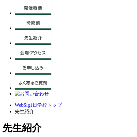
WebSig1日学校トップ
先生紹介
先生紹介