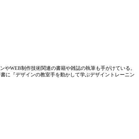
インやWEB制作技術関連の書籍や雑誌の執筆も手がけている。
連載。著書に『デザインの教室手を動かして学ぶデザイントレーニン