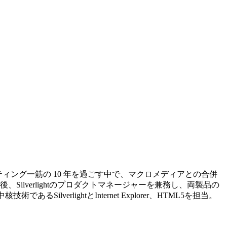
ーケティング一筋の 10 年を過ごす中で、マクロメディアとの合併
後、Silverlightのプロダクトマネージャーを兼務し、両製品の
erlightとInternet Explorer、HTML5を担当。