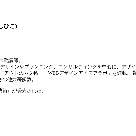
しひこ)
常勤講師。
ィアのデザインやプランニング、コンサルティングを中心に、デザ
て「WEBレイアウトのネタ帖」「WEBデザインアイデアラボ」を
その他共著多数。
成術』が発売された。