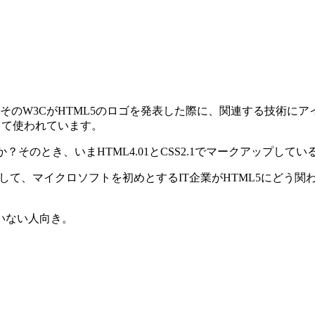
そのW3CがHTML5のロゴを発表した際に、関連する技術にア
して使われています。
か？そのとき、いまHTML4.01とCSS2.1でマークアップ
して、マイクロソフトを初めとするIT企業がHTML5にどう関
いない人向き。