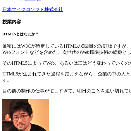
日本マイクロソフト株式会社
授業内容
HTML5とはなにか？
厳密にはW3Cが策定しているHTMLの5回目の改訂版ですが、
Webフォントなどを含めた、次世代のWeb標準技術の総称と
そのHTML5によってWeb、あるいはITはどう変わっていくの
HTML5が生まれてきた過程を踏まえながら、企業の中の人と
す。
目の前の制作の仕事が忙しすぎて、明日のことを追い切れて