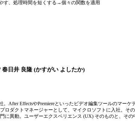
を増やす、処理時間を短くする→個々の関数を適用
/ 春日井 良隆 (かすがい よしたか)
ter EffectsやPremiereといったビデオ編集ツールのマ
essionのプロダクトマネージャーとして、マイクロソフトに入社。その
ユーザーエクスペリエンス (UX) そのものと、その中核技術であるSilv