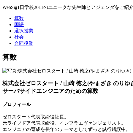
WebSig1日学校2011のユニークな先生陣とアジェンダをご紹
算数
国語
選択授業
社会
合同授業
算数
株式会社ゼロスタート / 山崎 徳之(やまざき のりゆき
サーバサイドエンジニアのための算数
プロフィール
ゼロスタート代表取締役社長。
元ライブドア代表取締役。インフラエヴァンジェリスト。
エンジニアの育成を長年のテーマとしてずっと試行錯誤中。